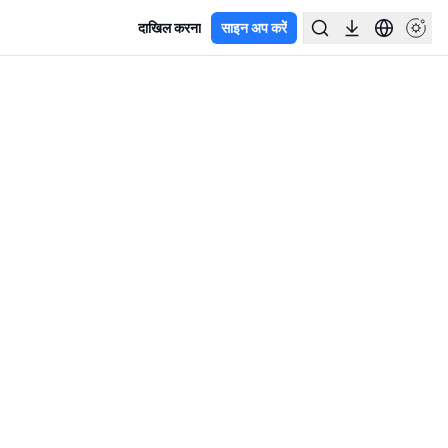
दाखिल करना
साइन अप करें