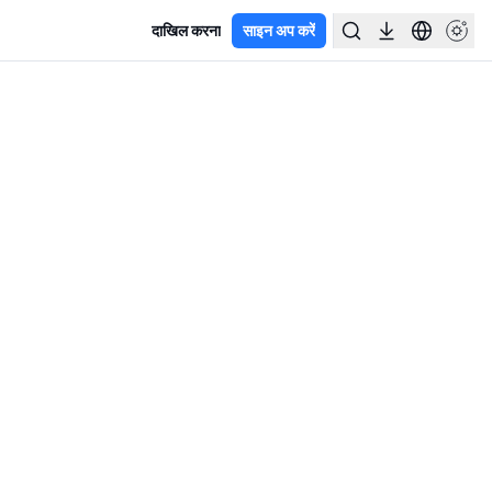
दाखिल करना
साइन अप करें