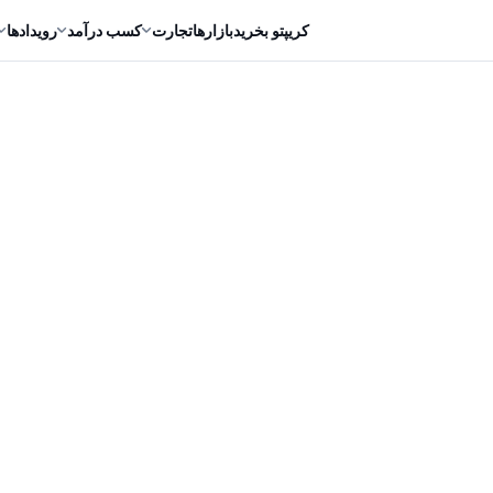
کریپتو بخرید
بازارها
تجارت
کسب درآمد
رویدادها