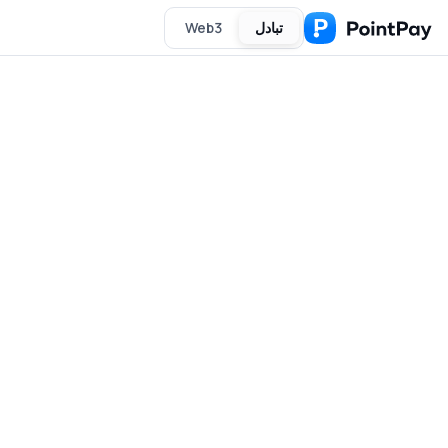
تبادل
Web3