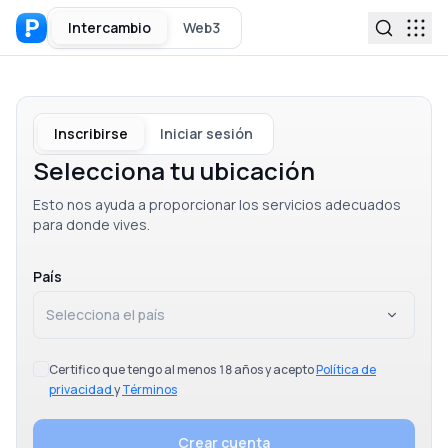
Intercambio
Web3
Inscribirse
Iniciar sesión
Selecciona tu ubicación
Esto nos ayuda a proporcionar los servicios adecuados
para donde vives.
País
Selecciona el país
Certifico que tengo al menos 18 años y acepto
Política de
privacidad
y
Términos
Crear cuenta